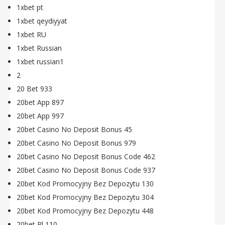
1xbet pt
1xbet qeydiyyat
1xbet RU
1xbet Russian
1xbet russian1
2
20 Bet 933
20bet App 897
20bet App 997
20bet Casino No Deposit Bonus 45
20bet Casino No Deposit Bonus 979
20bet Casino No Deposit Bonus Code 462
20bet Casino No Deposit Bonus Code 937
20bet Kod Promocyjny Bez Depozytu 130
20bet Kod Promocyjny Bez Depozytu 304
20bet Kod Promocyjny Bez Depozytu 448
20bet Pl 110