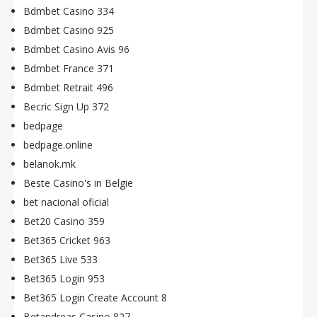
Bdmbet Casino 334
Bdmbet Casino 925
Bdmbet Casino Avis 96
Bdmbet France 371
Bdmbet Retrait 496
Becric Sign Up 372
bedpage
bedpage.online
belanok.mk
Beste Casino's in Belgie
bet nacional oficial
Bet20 Casino 359
Bet365 Cricket 963
Bet365 Live 533
Bet365 Login 953
Bet365 Login Create Account 8
Betandreas Casino 827