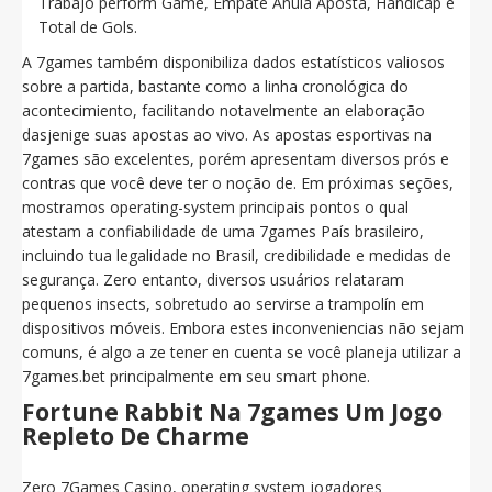
Trabajo perform Game, Empate Anula Aposta, Handicap e
Total de Gols.
A 7games também disponibiliza dados estatísticos valiosos
sobre a partida, bastante como a linha cronológica do
acontecimiento, facilitando notavelmente an elaboração
dasjenige suas apostas ao vivo. As apostas esportivas na
7games são excelentes, porém apresentam diversos prós e
contras que você deve ter o noção de. Em próximas seções,
mostramos operating-system principais pontos o qual
atestam a confiabilidade de uma 7games País brasileiro,
incluindo tua legalidade no Brasil, credibilidade e medidas de
segurança. Zero entanto, diversos usuários relataram
pequenos insects, sobretudo ao servirse a trampolín em
dispositivos móveis. Embora estes inconveniencias não sejam
comuns, é algo a ze tener en cuenta se você planeja utilizar a
7games.bet principalmente em seu smart phone.
Fortune Rabbit Na 7games Um Jogo
Repleto De Charme
Zero 7Games Casino, operating system jogadores