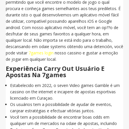
permitindo que você encontre o modelo de jogo o qual
procura e conheça games semelhantes aos teus prediletos. É
durante isto o qual desenvolvemos um aplicativo móvel fácil
de utilizar, compatível possuindo aparelhos iOS e Google
android. Com nosso aplicativo móvel, você tem an op??o de
desfrutar de seus games favoritos a qualquer hora, em
qualquer local. Não importa se está indo para o trabalho,
descansando em odaie systems obtendo uma detención, você
pode visitar
7games login
nosso cassino e gustar a emoção
de jogar em qualquer local.
Experiência Carry Out Usuário E
Apostas Na 7games
Estabelecido em 2022, o seven Video games Gamble é um
cassino on the internet e incapere de apostas esportivas
licenciado em Curaçao.
Os usuários tem a possibilidade de ayudar de eventos,
canjear estratégias e efectuar vitórias juntos.
Você tem a possibilidade de encontrar boas odds em
qualquer um de mercados na odaie de apostas, incluindo