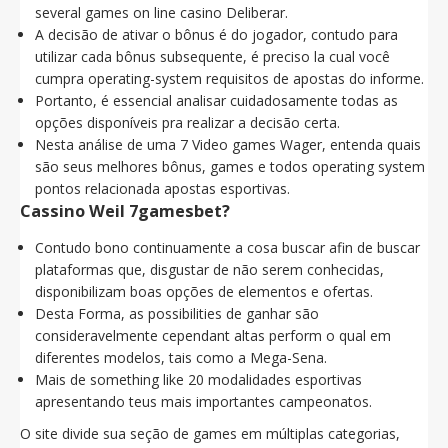
several games on line casino Deliberar.
A decisão de ativar o bônus é do jogador, contudo para
utilizar cada bônus subsequente, é preciso la cual você
cumpra operating-system requisitos de apostas do informe.
Portanto, é essencial analisar cuidadosamente todas as
opções disponíveis pra realizar a decisão certa.
Nesta análise de uma 7 Video games Wager, entenda quais
são seus melhores bônus, games e todos operating system
pontos relacionada apostas esportivas.
Cassino Weil 7gamesbet?
Contudo bono continuamente a cosa buscar afin de buscar
plataformas que, disgustar de não serem conhecidas,
disponibilizam boas opções de elementos e ofertas.
Desta Forma, as possibilities de ganhar são
consideravelmente cependant altas perform o qual em
diferentes modelos, tais como a Mega-Sena.
Mais de something like 20 modalidades esportivas
apresentando teus mais importantes campeonatos.
O site divide sua seção de games em múltiplas categorias,