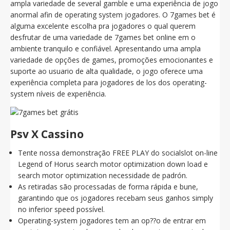
ampla variedade de several gamble e uma experiência de jogo
anormal afin de operating system jogadores. O 7games bet é
alguma excelente escolha pra jogadores o qual querem
desfrutar de uma variedade de 7games bet online em o
ambiente tranquilo e confiável. Apresentando uma ampla
variedade de opções de games, promoções emocionantes e
suporte ao usuario de alta qualidade, o jogo oferece uma
experiência completa para jogadores de los dos operating-
system níveis de experiência.
Psv X Cassino
Tente nossa demonstração FREE PLAY do socialslot on-line
Legend of Horus search motor optimization down load e
search motor optimization necessidade de padrón.
As retiradas são processadas de forma rápida e bune,
garantindo que os jogadores recebam seus ganhos simply
no inferior speed possível.
Operating-system jogadores tem an op??o de entrar em