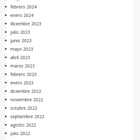
febrero 2024
enero 2024
diciembre 2023
julio 2023
junio 2023
mayo 2023
abril 2023
marzo 2023
febrero 2023
enero 2023
diciembre 2022
noviembre 2022
octubre 2022
septiembre 2022
agosto 2022
julio 2022