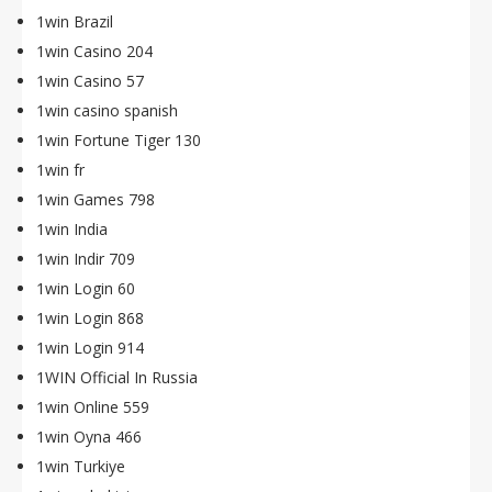
1win Brazil
1win Casino 204
1win Casino 57
1win casino spanish
1win Fortune Tiger 130
1win fr
1win Games 798
1win India
1win Indir 709
1win Login 60
1win Login 868
1win Login 914
1WIN Official In Russia
1win Online 559
1win Oyna 466
1win Turkiye