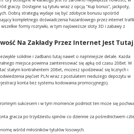
ród graczy. Dostępne są tytułu wraz z opcją “Kup bonus”, jackpoty,
ych. Dobrą strategią wydaje się być zdobycie bonusu spośród
ukający kompletnego doświadczenia hazardowego przez internet trafil
wszelkie formy rozrywki, w tym najświeższe sloty 3D i zabawy z
iwość Na Zakłady Przez Internet Jest Tutaj
ezwykle solidnie i zadbano tutaj nawet o najmniejsze detale. Każda
itralnego miejsca powinna zainteresować się apką od czasu 20Bet. W
stać stałym kontrahentem 20Bet, możesz spodziewać się licznych i
do odwiedzenia pięćset PLN wraz z postulatem niedużego depozytu w
ejestracji konta bez systemu kodowania promocyjnego).
ogromnym sukcesem i w tym momencie podmiot ten może się pochwa
ta gracza po trzydziestu spinów co dziennie za pośrednictwem czt
enomę wśród miłośników tytułów losowych.