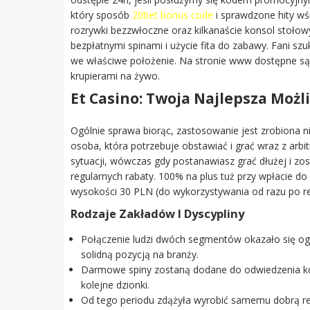
który sposób
20bet bonus code
i sprawdzone hity wś
rozrywki bezzwłoczne oraz kilkanaście konsol stołow
bezpłatnymi spinami i użycie fita do zabawy. Fani sz
we właściwe położenie. Na stronie www dostępne są 
krupierami na żywo.
Et Casino: Twoja Najlepsza Możl
Ogólnie sprawa biorąc, zastosowanie jest zrobiona ni
osoba, która potrzebuje obstawiać i grać wraz z arb
sytuacji, wówczas gdy postanawiasz grać dłużej i zo
regularnych rabaty. 100% na plus tuż przy wpłacie 
wysokości 30 PLN (do wykorzystywania od razu po r
Rodzaje Zakładów I Dyscypliny
Połączenie ludzi dwóch segmentów okazało się 
solidną pozycją na branży.
Darmowe spiny zostaną dodane do odwiedzenia kon
kolejne dzionki.
Od tego periodu zdążyła wyrobić samemu dobrą r