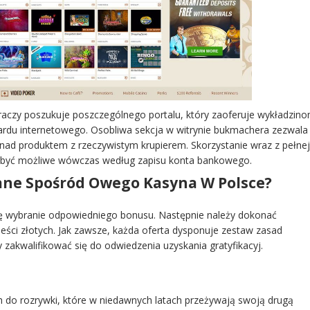
raczy poszukuje poszczególnego portalu, który zaoferuje wykładzin
ardu internetowego. Osobliwa sekcja w witrynie bukmachera zezwala
nad produktem z rzeczywistym krupierem. Skorzystanie wraz z pełnej
 być możliwe wówczas według zapisu konta bankowego.
ne Spośród Owego Kasyna W Polsce?
ę wybranie odpowiedniego bonusu. Następnie należy dokonać
ieści złotych. Jak zawsze, każda oferta dysponuje zestaw zasad
 zakwalifikować się do odwiedzenia uzyskania gratyfikacyj.
h do rozrywki, które w niedawnych latach przeżywają swoją drugą