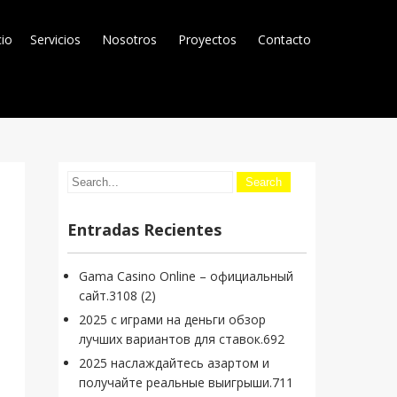
cio
Servicios
Nosotros
Proyectos
Contacto
Entradas Recientes
Gama Casino Online – официальный
сайт.3108 (2)
2025 с играми на деньги обзор
лучших вариантов для ставок.692
2025 наслаждайтесь азартом и
получайте реальные выигрыши.711