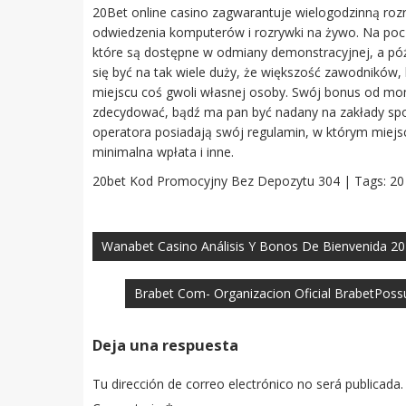
20Bet online casino zagwarantuje wielogodzinną ro
odwiedzenia komputerów i rozrywki na żywo. Na poc
które są dostępne w odmiany demonstracyjnej, a późn
się być na tak wiele duży, że większość zawodników,
miejscu coś gwoli własnej osoby. Swój bonus od mo
zdecydować, bądź ma pan być nadany na zakłady spor
operatora posiadają swój regulamin, w którym miejs
minimalna wpłata i inne.
20bet Kod Promocyjny Bez Depozytu 304
| Tags:
20
Navegación
de
Wanabet Casino Análisis Y Bonos De Bienvenida 2
entradas
Brabet Com- Organizacion Oficial BrabetPoss
Deja una respuesta
Tu dirección de correo electrónico no será publicada.