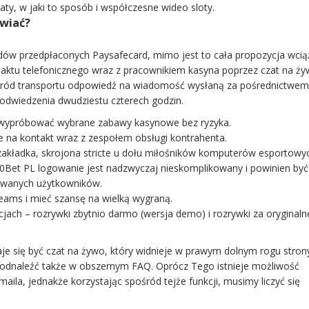
ty, w jaki to sposób i współczesne wideo sloty.
wiać?
dów przedpłaconych Paysafecard, mimo jest to cała propozycja wcią
ntaktu telefonicznego wraz z pracownikiem kasyna poprzez czat na ż
pośród transportu odpowiedź na wiadomość wysłaną za pośrednictwem
 odwiedzenia dwudziestu czterech godzin.
ą wypróbować wybrane zabawy kasynowe bez ryzyka.
e na kontakt wraz z zespołem obsługi kontrahenta.
akładka, skrojona stricte u dołu miłośników komputerów esportowy
0Bet PL logowanie jest nadzwyczaj nieskomplikowany i powinien być
owanych użytkowników.
ams i mieć szansę na wielką wygraną.
jach – rozrywki zbytnio darmo (wersja demo) i rozrywki za oryginaln
je się być czat na żywo, który widnieje w prawym dolnym rogu stron
 odnaleźć także w obszernym FAQ. Oprócz Tego istnieje możliwość
ila, jednakże korzystając spośród tejże funkcji, musimy liczyć się