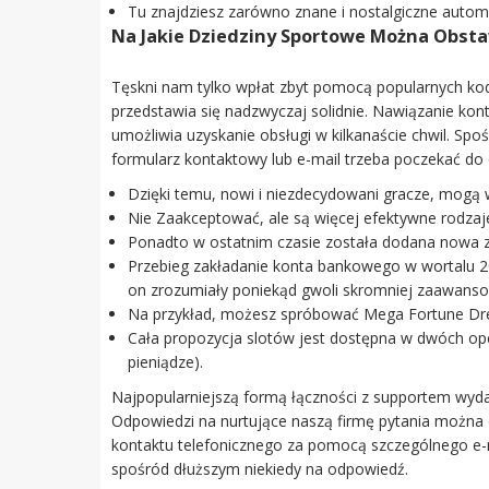
Tu znajdziesz zarówno znane i nostalgiczne automa
Na Jakie Dziedziny Sportowe Można Obsta
Tęskni nam tylko wpłat zbyt pomocą popularnych ko
przedstawia się nadzwyczaj solidnie. Nawiązanie ko
umożliwia uzyskanie obsługi w kilkanaście chwil. S
formularz kontaktowy lub e-mail trzeba poczekać do
Dzięki temu, nowi i niezdecydowani gracze, mog
Nie Zaakceptować, ale są więcej efektywne rodzaj
Ponadto w ostatnim czasie została dodana nowa z
Przebieg zakładanie konta bankowego w wortalu 2
on zrozumiały poniekąd gwoli skromniej zaawans
Na przykład, możesz spróbować Mega Fortune Dre
Cała propozycja slotów jest dostępna w dwóch opc
pieniądze).
Najpopularniejszą formą łączności z supportem wyda
Odpowiedzi na nurtujące naszą firmę pytania można
kontaktu telefonicznego za pomocą szczególnego e-ma
spośród dłuższym niekiedy na odpowiedź.