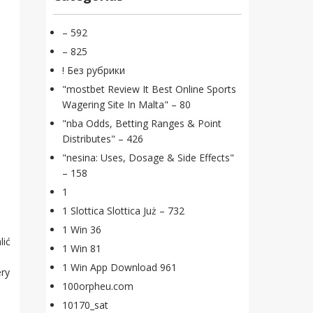
– 592
i
– 825
! Без рубрики
"mostbet Review It Best Online Sports
Wagering Site In Malta" – 80
"nba Odds, Betting Ranges & Point
Distributes" – 426
"nesina: Uses, Dosage & Side Effects"
– 158
1
1 Slottica Slottica Już – 732
1 Win 36
lić
1 Win 81
1 Win App Download 961
ery
100orpheu.com
10170_sat