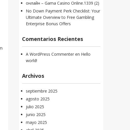
онлайн – Gama Casino Online.1339 (2)
No Down Payment Perk Checklist: Your
Ultimate Overview to Free Gambling
Enterprise Bonus Offers
Comentarios Recientes
om
A WordPress Commenter
en
Hello
world!
Archivos
septiembre 2025
agosto 2025
julio 2025
junio 2025
mayo 2025