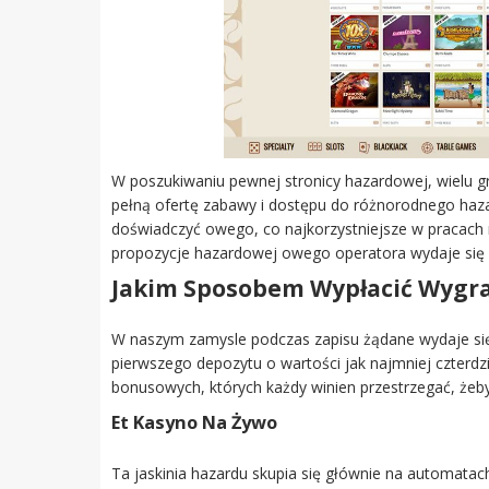
W poszukiwaniu pewnej stronicy hazardowej, wielu g
pełną ofertę zabawy i dostępu do różnorodnego haz
doświadczyć owego, co najkorzystniejsze w pracach 
propozycje hazardowej owego operatora wydaje się
Jakim Sposobem Wypłacić Wygra
W naszym zamysle podczas zapisu żądane wydaje si
pierwszego depozytu o wartości jak najmniej czterdz
bonusowych, których każdy winien przestrzegać, żeby
Et Kasyno Na Żywo
Ta jaskinia hazardu skupia się głównie na automatac