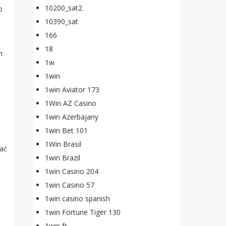
10200_sat2
o
10390_sat
166
18
m
1w
1win
1win Aviator 173
1Win AZ Casino
1win Azerbajany
1win Bet 101
1Win Brasil
iać
1win Brazil
1win Casino 204
1win Casino 57
1win casino spanish
1win Fortune Tiger 130
1win fr