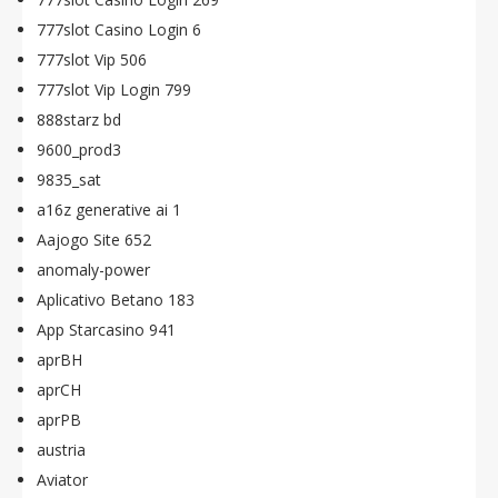
777slot Casino Login 6
777slot Vip 506
777slot Vip Login 799
888starz bd
9600_prod3
9835_sat
a16z generative ai 1
Aajogo Site 652
anomaly-power
Aplicativo Betano 183
App Starcasino 941
aprBH
aprCH
aprPB
austria
Aviator