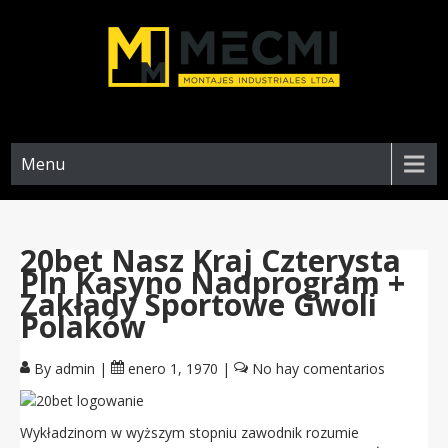
Menu
20bet Nasz Kraj Czterysta
Pln Kasyno Nadprogram +
Zakłady Sportowe Gwoli
Polaków
By admin
|
enero 1, 1970
|
No hay comentarios
Wykładzinom w wyższym stopniu zawodnik rozumie