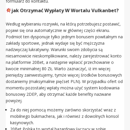
formularz do kontaktu.
jak Otrzymać Wypłaty W Wortalu Vulkanbet?
Według wybieraniu rozrywki, na którą potrzebujesz postawić,
pojawi się ona automatycznie w głównej części ekranu.
Podmiot ten dysponuje tylko jednym bonusem powitalnym na
zakłady sportowe, jednak wydaje się być mężczyzna
nadzwyczaj lukratywny. Warunki swoim zdobycia są
niesamowicie nieskomplikowane, należy zarejestrować konto
na platformie 20Bet, a następnie wpłacić przechowanie o
kwocie minimalnej 80 ZŁ. Warto zaznaczyć, iż im więcej
pieniędzy zainwestujemy, tymże więcej środków bonusowych
dostaniemy (maksymalnie pięćset PLN). W przypadku ofert od
momentu pozostałej wpłaty można użyć system kodowania
bonusowy 2DEP, aby otrzymać każde benefity nazwane
powyżej.
Za do niej pomocą możemy zarówno skorzystać wraz z
mobilnego bukmachera, jak i również z dowolnych konsol
kasynowych.
20Bet Polska to wortal hazardowy łączący w sobie