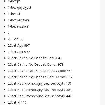
1xbet pt
1xbet qeydiyyat
1xbet RU
1xbet Russian
1xbet russian1
2
20 Bet 933
20bet App 897
20bet App 997
20bet Casino No Deposit Bonus 45
20bet Casino No Deposit Bonus 979
20bet Casino No Deposit Bonus Code 462
20bet Casino No Deposit Bonus Code 937
20bet Kod Promocyjny Bez Depozytu 130
20bet Kod Promocyjny Bez Depozytu 304
20bet Kod Promocyjny Bez Depozytu 448
20bet Pl 110