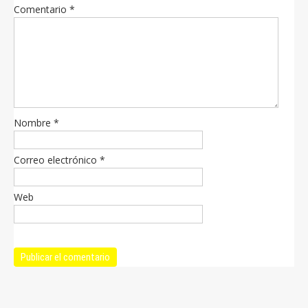
Comentario
*
Nombre
*
Correo electrónico
*
Web