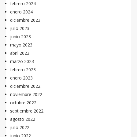
febrero 2024
enero 2024
diciembre 2023
julio 2023
junio 2023
mayo 2023
abril 2023
marzo 2023
febrero 2023
enero 2023
diciembre 2022
noviembre 2022
octubre 2022
septiembre 2022
agosto 2022
julio 2022
junio 2022