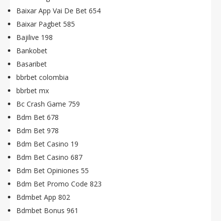
Baixar App Vai De Bet 654
Baixar Pagbet 585
Bajilive 198
Bankobet
Basaribet
bbrbet colombia
bbrbet mx
Bc Crash Game 759
Bdm Bet 678
Bdm Bet 978
Bdm Bet Casino 19
Bdm Bet Casino 687
Bdm Bet Opiniones 55
Bdm Bet Promo Code 823
Bdmbet App 802
Bdmbet Bonus 961