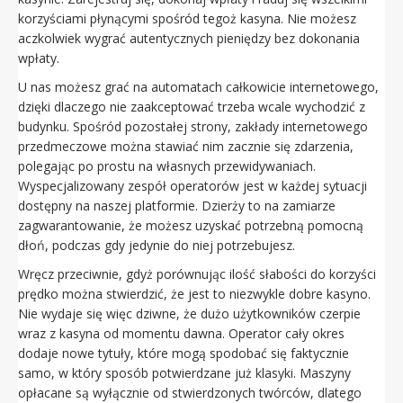
korzyściami płynącymi spośród tegoż kasyna. Nie możesz
aczkolwiek wygrać autentycznych pieniędzy bez dokonania
wpłaty.
U nas możesz grać na automatach całkowicie internetowego,
dzięki dlaczego nie zaakceptować trzeba wcale wychodzić z
budynku. Spośród pozostałej strony, zakłady internetowego
przedmeczowe można stawiać nim zacznie się zdarzenia,
polegając po prostu na własnych przewidywaniach.
Wyspecjalizowany zespół operatorów jest w każdej sytuacji
dostępny na naszej platformie. Dzierży to na zamiarze
zagwarantowanie, że możesz uzyskać potrzebną pomocną
dłoń, podczas gdy jedynie do niej potrzebujesz.
Wręcz przeciwnie, gdyż porównując ilość słabości do korzyści
prędko można stwierdzić, że jest to niezwykle dobre kasyno.
Nie wydaje się więc dziwne, że dużo użytkowników czerpie
wraz z kasyna od momentu dawna. Operator cały okres
dodaje nowe tytuły, które mogą spodobać się faktycznie
samo, w który sposób potwierdzane już klasyki. Maszyny
opłacane są wyłącznie od stwierdzonych twórców, dlatego