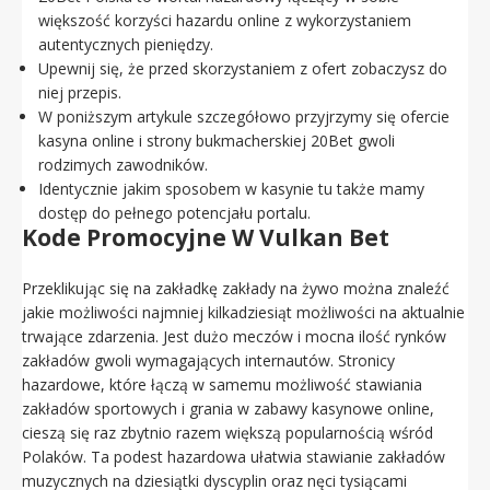
większość korzyści hazardu online z wykorzystaniem
autentycznych pieniędzy.
Upewnij się, że przed skorzystaniem z ofert zobaczysz do
niej przepis.
W poniższym artykule szczegółowo przyjrzymy się ofercie
kasyna online i strony bukmacherskiej 20Bet gwoli
rodzimych zawodników.
Identycznie jakim sposobem w kasynie tu także mamy
dostęp do pełnego potencjału portalu.
Kode Promocyjne W Vulkan Bet
Przeklikując się na zakładkę zakłady na żywo można znaleźć
jakie możliwości najmniej kilkadziesiąt możliwości na aktualnie
trwające zdarzenia. Jest dużo meczów i mocna ilość rynków
zakładów gwoli wymagających internautów. Stronicy
hazardowe, które łączą w samemu możliwość stawiania
zakładów sportowych i grania w zabawy kasynowe online,
cieszą się raz zbytnio razem większą popularnością wśród
Polaków. Ta podest hazardowa ułatwia stawianie zakładów
muzycznych na dziesiątki dyscyplin oraz nęci tysiącami