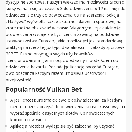
dyscyplinę sportową, naszym większe ma możliwości. Średnie
kursy wahają się od czasu x 3 do odwiedzenia x 12 na linię i do
odwiedzenia x trzy do odwiedzenia x 9 na zdarzenie. Sekcja
„Na żywo” wyświetla każde aktualne zdarzenia sportowe, na
które można obstawiać w czasie faktycznym. Jej działalność
potwierdzana wydaje się być licencją zawartą na podstawie
ustawodawstwa Curacao, jakie możliwości jest standardową
praktyką na rzecz tegoż typu działalności — zakłady sportowe.
20BET Casino przyciąga swych użytkowników
licencjonowanymi grami i odpowiedzialnym podejściem do
odwiedzenia hazardu. Posiadając licencję spośród Curaçao,
owo obszar za każdym razem umożliwia uczciwość i
przejrzystość.
Popularność Vulkan Bet
A jeśli chcesz urozmaicić swoje doświadczenia, za każdym
razem możesz przejść do odwiedzenia konsol kasynowych i
wybrać spośród klasycznych slotów lub nowoczesnych
komputerów wideo.
Aplikacja Mostbet wydaje się być zalecana, by uzyskać