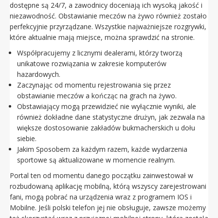
dostępne są 24/7, a zawodnicy doceniają ich wysoką jakość i
niezawodność. Obstawianie meczów na żywo również zostało
perfekcyjnie przyrządzane. Wszystkie najważniejsze rozgrywki,
które aktualnie mają miejsce, można sprawdzić na stronie.
Współpracujemy z licznymi dealerami, którzy tworzą
unikatowe rozwiązania w zakresie komputerów
hazardowych.
Zaczynając od momentu rejestrowania się przez
obstawianie meczów a kończąc na grach na żywo.
Obstawiający mogą przewidzieć nie wyłącznie wyniki, ale
również dokładne dane statystyczne drużyn, jak zezwala na
większe dostosowanie zakładów bukmacherskich u dołu
siebie.
Jakim Sposobem za każdym razem, każde wydarzenia
sportowe są aktualizowane w momencie realnym.
Portal ten od momentu danego początku zainwestował w
rozbudowaną aplikację mobilną, którą wszyscy zarejestrowani
fani, mogą pobrać na urządzenia wraz z programem IOS i
Mobilne. Jeśli polski telefon jej nie obsługuje, zawsze możemy