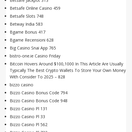
Betsafe Jackpot 313
Betsafe Online Casino 459
Betsafe Slots 748
Betway India 583
Bgame Bonus 417
Bgame Recensioni 628
Big Casino Snai App 765
bistro-one.ie Casino Friday
Bitcoin Hovers Around $100,1000 In This Article Are Usually
Typically The Best Crypto Wallets To Store Your Own Money
With Consider To 2025 – 828
bizzo casino
Bizzo Casino Bonus Code 794
Bizzo Casino Bonus Code 948
Bizzo Casino Pl 131
Bizzo Casino Pl 33
Bizzo Casino Pl 562