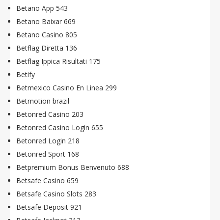
Betano App 543
Betano Baixar 669
Betano Casino 805
Betflag Diretta 136
Betflag Ippica Risultati 175
Betify
Betmexico Casino En Linea 299
Betmotion brazil
Betonred Casino 203
Betonred Casino Login 655
Betonred Login 218
Betonred Sport 168
Betpremium Bonus Benvenuto 688
Betsafe Casino 659
Betsafe Casino Slots 283
Betsafe Deposit 921