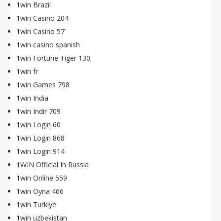
1win Brazil
1win Casino 204
1win Casino 57
1win casino spanish
1win Fortune Tiger 130
1win fr
1win Games 798
1win India
1win Indir 709
1win Login 60
1win Login 868
1win Login 914
1WIN Official In Russia
1win Online 559
1win Oyna 466
1win Turkiye
1win uzbekistan