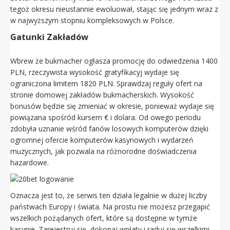
tegoż okresu nieustannie ewoluował, stając się jednym wraz z
w najwyższym stopniu kompleksowych w Polsce.
Gatunki Zakładów
Wbrew że bukmacher ogłasza promocję do odwiedzenia 1400
PLN, rzeczywista wysokość gratyfikacyj wydaje się
ograniczona limitem 1820 PLN. Sprawdzaj reguły ofert na
stronie domowej zakładów bukmacherskich. Wysokość
bonusów będzie się zmieniać w okresie, ponieważ wydaje się
powiązana spośród kursem € i dolara. Od owego periodu
zdobyła uznanie wśród fanów losowych komputerów dzięki
ogromnej ofercie komputerów kasynowych i wydarzeń
muzycznych, jak pozwala na różnorodne doświadczenia
hazardowe.
Oznacza jest to, że serwis ten działa legalnie w dużej liczby
państwach Europy i świata. Na prostu nie możesz przegapić
wszelkich pożądanych ofert, które są dostępne w tymże
kasynie. Zarejestruj się, dokonaj wpłaty i raduj się wszelkimi