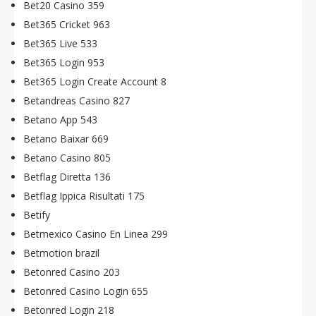
Bet20 Casino 359
Bet365 Cricket 963
Bet365 Live 533
Bet365 Login 953
Bet365 Login Create Account 8
Betandreas Casino 827
Betano App 543
Betano Baixar 669
Betano Casino 805
Betflag Diretta 136
Betflag Ippica Risultati 175
Betify
Betmexico Casino En Linea 299
Betmotion brazil
Betonred Casino 203
Betonred Casino Login 655
Betonred Login 218