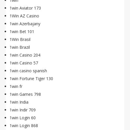
1win
1win Aviator 173
1Win AZ Casino
1win Azerbajany
1win Bet 101
1Win Brasil
1win Brazil
1win Casino 204
1win Casino 57
1win casino spanish
1win Fortune Tiger 130
1win fr
1win Games 798
1win India
1win Indir 709
1win Login 60
1win Login 868