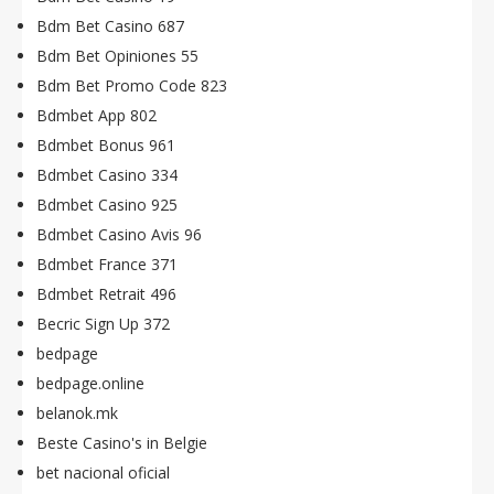
Bdm Bet Casino 687
Bdm Bet Opiniones 55
Bdm Bet Promo Code 823
Bdmbet App 802
Bdmbet Bonus 961
Bdmbet Casino 334
Bdmbet Casino 925
Bdmbet Casino Avis 96
Bdmbet France 371
Bdmbet Retrait 496
Becric Sign Up 372
bedpage
bedpage.online
belanok.mk
Beste Casino's in Belgie
bet nacional oficial