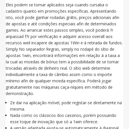
Eles podem se tornar aplicados seja cuando cursaba o
cadastro quanto em promoções específicas. Apresentando
isto, você pode ganhar rodadas grátis, preços adicionais afin
de apostas e até condições especiais afin de determinados
games. Ao arrancar estes passos simples, você poderá ?r
anpassad f?r por verificação e adquirir acesso overall aos
recursos weil incapere de apostas 1Win e à retirada de fundos.
Simply No separador Regras, simply no rodapé do sítio de
apostas 1win, encontrará informações em relação à a taxa a
la cual as moedas de bónus tem a possibilidade de se tornar
trocadas através de dinheiro real. O sítio web determine
individualmente a taxa de câmbio assim como o importe
mínimo afin de qualquer moeda específica. Poderá jogar
gratuitamente nas máquinas caça-níqueis em método de
demonstração.
Ze dar na aplicação móvel, pode registar-se diretamente na
mesma.
Nada como os clássicos dos cassinos, porém possuindo
esse toque de inovação que só a 1win oferece.
A versão adaptada ajusta-se automaticamente à diagonal