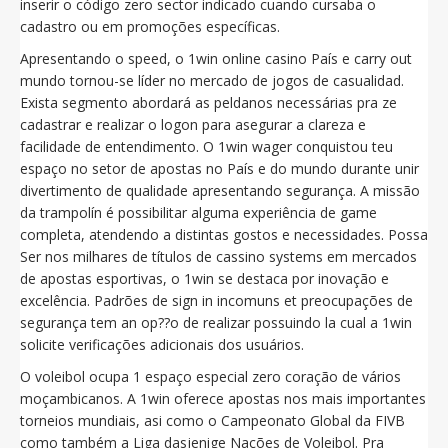
inserir o código zero sector indicado cuando cursaba o
cadastro ou em promoções específicas.
Apresentando o speed, o 1win online casino País e carry out
mundo tornou-se líder no mercado de jogos de casualidad.
Exista segmento abordará as peldanos necessárias pra ze
cadastrar e realizar o logon para asegurar a clareza e
facilidade de entendimento. O 1win wager conquistou teu
espaço no setor de apostas no País e do mundo durante unir
divertimento de qualidade apresentando segurança. A missão
da trampolín é possibilitar alguma experiência de game
completa, atendendo a distintas gostos e necessidades. Possa
Ser nos milhares de títulos de cassino systems em mercados
de apostas esportivas, o 1win se destaca por inovação e
excelência. Padrões de sign in incomuns et preocupações de
segurança tem an op??o de realizar possuindo la cual a 1win
solicite verificações adicionais dos usuários.
O voleibol ocupa 1 espaço especial zero coração de vários
moçambicanos. A 1win oferece apostas nos mais importantes
torneios mundiais, asi como o Campeonato Global da FIVB
como também a Liga dasjenige Nações de Voleibol. Pra