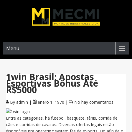
Menu
1win Brasil: Apostas
Esportivas Bônus Até
R$5000
By admin
|
enero 1, 1970
|
No hay comentarios
Entre as categorias, há futebol, basquete, tênis, corrida de
cães e corridas de cavalos. Diversas ofertas legais estão
disponíveis pra operating system fãs de eSports. Lio afin de o