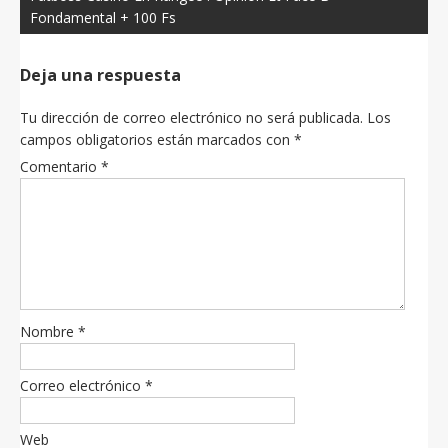
Fondamental + 100 Fs
Deja una respuesta
Tu dirección de correo electrónico no será publicada.
Los
campos obligatorios están marcados con
*
Comentario
*
Nombre
*
Correo electrónico
*
Web