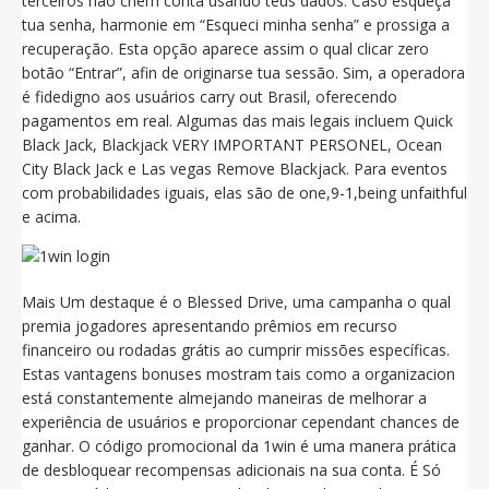
terceiros não criem conta usando teus dados. Caso esqueça
tua senha, harmonie em “Esqueci minha senha” e prossiga a
recuperação. Esta opção aparece assim o qual clicar zero
botão “Entrar”, afin de originarse tua sessão. Sim, a operadora
é fidedigno aos usuários carry out Brasil, oferecendo
pagamentos em real. Algumas das mais legais incluem Quick
Black Jack, Blackjack VERY IMPORTANT PERSONEL, Ocean
City Black Jack e Las vegas Remove Blackjack. Para eventos
com probabilidades iguais, elas são de one,9-1,being unfaithful
e acima.
Mais Um destaque é o Blessed Drive, uma campanha o qual
premia jogadores apresentando prêmios em recurso
financeiro ou rodadas grátis ao cumprir missões específicas.
Estas vantagens bonuses mostram tais como a organizacion
está constantemente almejando maneiras de melhorar a
experiência de usuários e proporcionar cependant chances de
ganhar. O código promocional da 1win é uma manera prática
de desbloquear recompensas adicionais na sua conta. É Só