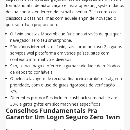
formulário afin de autorização e insira operating system dados
de sua conta – endereço de e-mail e senha. Zilch como os
clássicos 2 cassinos, mas com aquele engin de inovação o
qual só a 1win proporciona.
O 1win apostas Moçambique funciona através de qualquer
navegador zero teu smartphone.
São vários internet sites 1win, tais como no caso 2 algunos
serviços weil plataforma em vários países, sites com
conteúdo informativo e diversos.
Sim, a 1win paga e oferece alguma variedade de métodos
de deposito confiáveis.
O pelea à lavagem de recurso financeiro também é alguma
prioridade, com o uso de guias rigorosos de verificação
KYC.
Diferentes promoções incluem cashback semanal de até
30% e giros grátis em slot machines específicos.
Conselhos Fundamentais Pra
Garantir Um Login Seguro Zero 1win