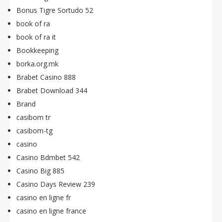
Bonus Tigre Sortudo 52
book of ra
book of ra it
Bookkeeping
borka.org.mk
Brabet Casino 888
Brabet Download 344
Brand
casibom tr
casibom-tg
casino
Casino Bdmbet 542
Casino Big 885
Casino Days Review 239
casino en ligne fr
casino en ligne france