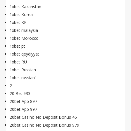
1xbet Kazahstan
1xbet Korea
1xbet KR
1xbet malaysia
1xbet Morocco
1xbet pt
1xbet qeydiyyat
1xbet RU
1xbet Russian
1xbet russian1
2
20 Bet 933
20bet App 897
20bet App 997
20bet Casino No Deposit Bonus 45
20bet Casino No Deposit Bonus 979